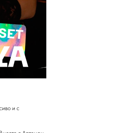
сиво и с