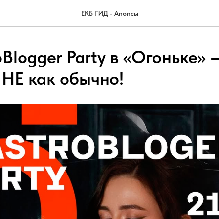
ЕКБ ГИД - Анонсы
roBlogger Party в «Огоньке» 
 НЕ как обычно!