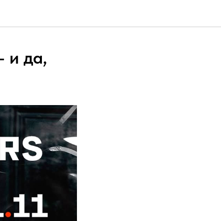
— и да,