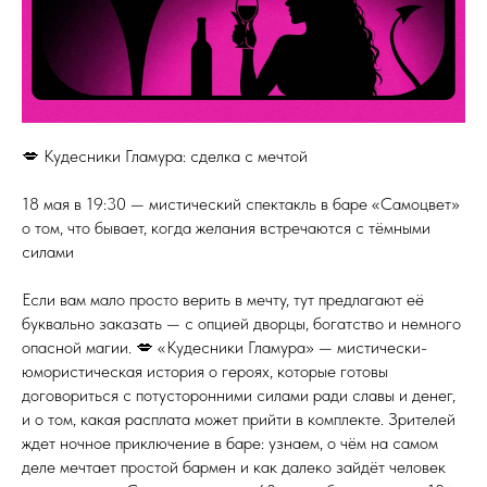
💋 Кудесники Гламура: сделка с мечтой
18 мая в 19:30 — мистический спектакль в баре «Самоцвет»
о том, что бывает, когда желания встречаются с тёмными
силами
Если вам мало просто верить в мечту, тут предлагают её
буквально заказать — с опцией дворцы, богатство и немного
опасной магии. 💋 «Кудесники Гламура» — мистически-
юмористическая история о героях, которые готовы
договориться с потусторонними силами ради славы и денег,
и о том, какая расплата может прийти в комплекте. Зрителей
ждет ночное приключение в баре: узнаем, о чём на самом
деле мечтает простой бармен и как далеко зайдёт человек