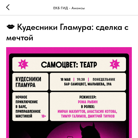
ЕКБ ГИД - Анонсы
💋 Кудесники Гламура: сделка с
мечтой