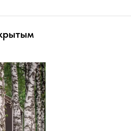
ткрытым