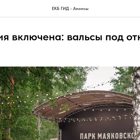
ЕКБ ГИД - Анонсы
ия включена: вальсы под о