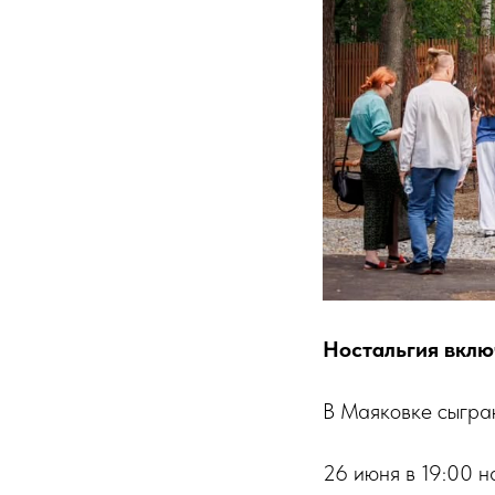
Ностальгия вклю
В Маяковке сыграю
26 июня в 19:00 н