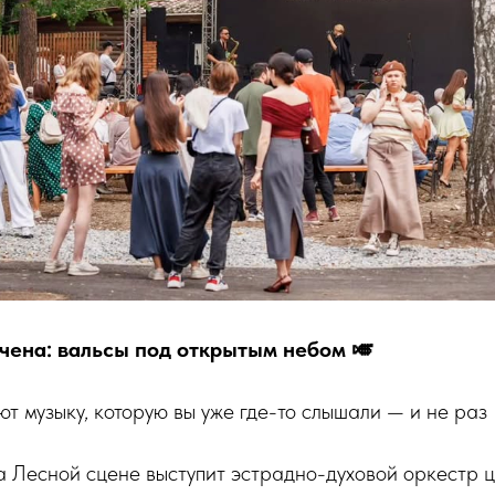
чена: вальсы под открытым небом 🎺
т музыку, которую вы уже где-то слышали — и не раз
а Лесной сцене выступит эстрадно-духовой оркестр 