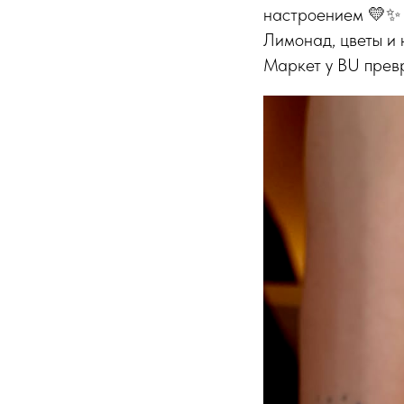
настроением 💛✨
Лимонад, цветы и
Маркет у BU прев