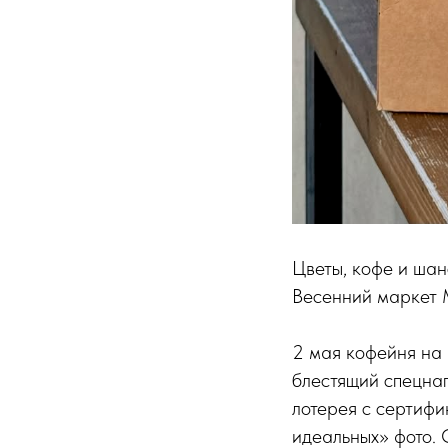
Цветы, кофе и шан
Весенний маркет M
2 мая кофейня на 
блестящий спецна
лотерея с сертифи
идеальных» фото. 