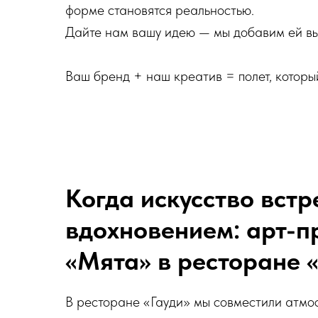
форме становятся реальностью.
Дайте нам вашу идею — мы добавим ей вы
Ваш бренд + наш креатив = полет, который
Когда искусство встр
вдохновением: арт-п
«Мята» в ресторане 
В ресторане «Гауди» мы совместили атмо