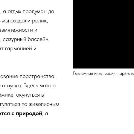
, а отдых продуман до
»
мы создали ролик,
езмятежности и
, лазурный бассейн,
т гармонией и
Рекламная интеграция: парк-оте
дование пространства,
 отпуска. Здесь можно
мике, окунуться в
гуляться по живописным
тся с природой
, а