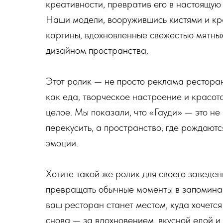
креативности, превратив его в настоящую
Наши модели, вооружившись кистями и кр
картины, вдохновленные свежестью мятных
дизайном пространства.
Этот ролик — не просто реклама ресторан
как еда, творческое настроение и красот
целое. Мы показали, что «Гауди» — это не
перекусить, а пространство, где рождают
эмоции.
Хотите такой же ролик для своего заведе
превращать обычные моменты в запомина
ваш ресторан станет местом, куда хочетс
снова — за вдохновением, вкусной едой 