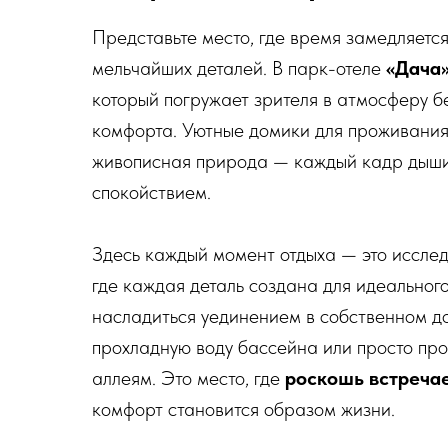
Представьте место, где время замедляется
мельчайших деталей. В парк-отеле
«Дача
который погружает зрителя в атмосферу б
комфорта. Уютные домики для проживания
живописная природа — каждый кадр дыши
спокойствием.
Здесь каждый момент отдыха — это иссле
где каждая деталь создана для идеального
насладиться уединением в собственном до
прохладную воду бассейна или просто про
аллеям. Это место, где
роскошь встречае
комфорт становится образом жизни.