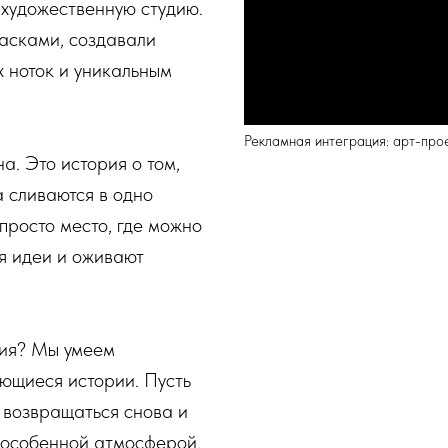
 художественную студию.
асками, создавали
 ноток и уникальным
Рекламная интеграция: арт-про
а. Это история о том,
а сливаются в одно
 просто место, где можно
ся идеи и оживают
ния? Мы умеем
ющиеся истории. Пусть
я возвращаться снова и
и особенной атмосферой.