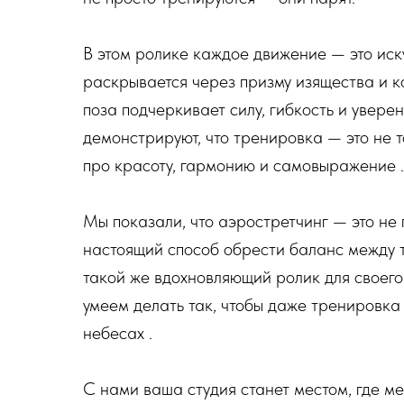
В этом ролике каждое движение — это иск
раскрывается через призму изящества и к
поза подчеркивает силу, гибкость и увере
демонстрируют, что тренировка — это не то
про красоту, гармонию и самовыражение .
Мы показали, что аэростретчинг — это не 
настоящий способ обрести баланс между т
такой же вдохновляющий ролик для своег
умеем делать так, чтобы даже тренировка
небесах .
С нами ваша студия станет местом, где м