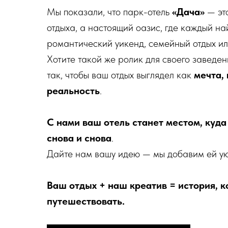
Мы показали, что парк-отель
«Дача»
— это
отдыха, а настоящий оазис, где каждый най
романтический уикенд, семейный отдых ил
Хотите такой же ролик для своего заведе
так, чтобы ваш отдых выглядел как
мечта,
реальность
.
С нами ваш отель станет местом, куда
снова и снова
.
Дайте нам вашу идею — мы добавим ей уют
Ваш отдых + наш креатив = история, к
путешествовать.