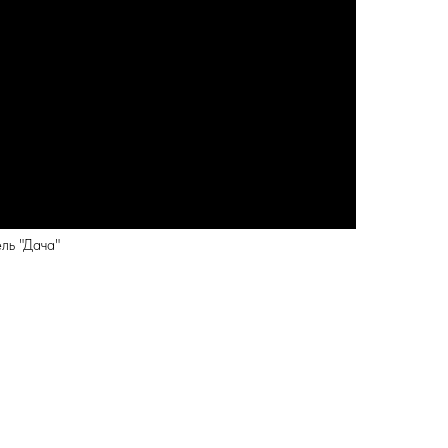
ль "Дача"