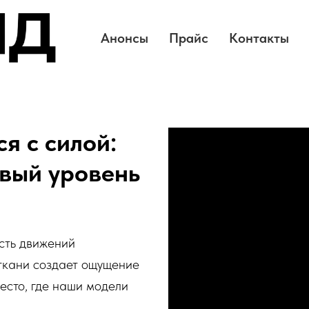
Анонсы
Прайс
Контакты
я с силой:
овый уровень
ость движений
 ткани создает ощущение
есто, где наши модели