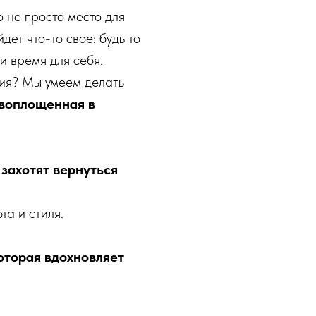
 не просто место для
дет что-то свое: будь то
и время для себя.
ния? Мы умеем делать
 воплощенная в
 захотят вернуться
а и стиля.
оторая вдохновляет