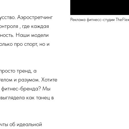
усство. Аэростретчинг
Реклама фитнесс-студии TheFle
онтроля , где каждая
нность. Наши модели
лько про спорт, но и
просто тренд, а
елом и разумом. Хотите
о фитнес-бренда? Мы
 выглядела как танец в
ечты об идеальной