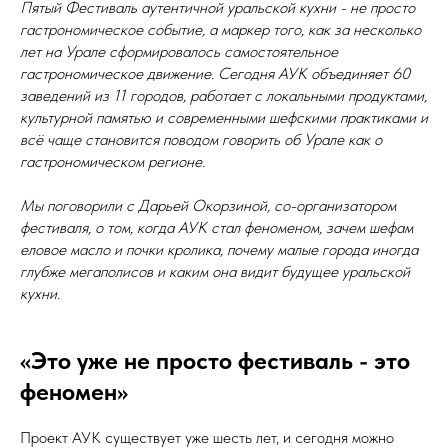
Пятый Фестиваль аутентичной уральской кухни - не просто
гастрономическое событие, а маркер того, как за несколько
лет на Урале сформировалось самостоятельное
гастрономическое движение. Сегодня АУК объединяет 60
заведений из 11 городов, работает с локальными продуктами,
культурной памятью и современными шефскими практиками и
всё чаще становится поводом говорить об Урале как о
гастрономическом регионе.
Мы поговорили с Дарьей Окорзиной, со-организатором
фестиваля, о том, когда АУК стал феноменом, зачем шефам
еловое масло и почки кролика, почему малые города иногда
глубже мегаполисов и каким она видит будущее уральской
кухни.
«Это уже не просто фестиваль - это
феномен»
Проект АУК существует уже шесть лет, и сегодня можно