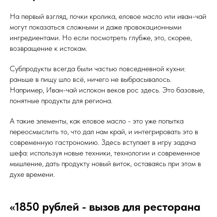
На первый взгляд, почки кролика, еловое масло или иван-чай
могут показаться сложными и даже провокационными
ингредиентами. Но если посмотреть глубже, это, скорее,
возвращение к истокам.
Субпродукты всегда были частью повседневной кухни:
раньше в пищу шло всё, ничего не выбрасывалось.
Например, Иван-чай испокон веков рос здесь. Это базовые,
понятные продукты для региона.
А такие элементы, как еловое масло - это уже попытка
переосмыслить то, что дал нам край, и интегрировать это в
современную гастрономию. Здесь вступает в игру задача
шефа: используя новые техники, технологии и современное
мышление, дать продукту новый виток, оставаясь при этом в
духе времени.
«1850 рублей - вызов для ресторана