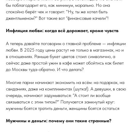
бы поблагодарит его, как минимум, морально. Но она
спокойно берёт чек и говорит: "Ну, ты же хотел быть
джентльменом?" Вот такие вот "финансовые качели"!
Инфляция любви: когда всё дорожает, кроме чувств
А теперь давайте поговорим о главной проблеме — инфляции
любви. В 2025 году цены растут не только в магазинах, но и
в отношениях. Раньше букет цветов стоил символично, а
сейчас даже простой ужин в кафе может обойтись как билет
до Москвы туда-обратно. И что делать?
Многие парни начинают экономить на всём: на подарках, на
свиданиях, даже на комплиментах (шутка!). А девушки, в свою
очередь, начинают задумываться: "А стоит ли вообще
связываться с этим типом?" Получается замкнутый круг:
мужчины боятся тратить деньги, женщины боятся остаться
Мужчины и деньги: почему они такие странные?