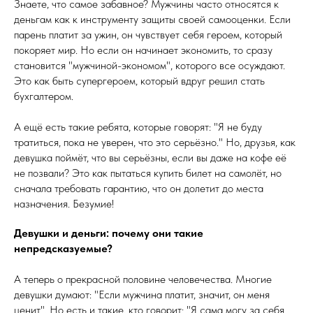
Знаете, что самое забавное? Мужчины часто относятся к
деньгам как к инструменту защиты своей самооценки. Если
парень платит за ужин, он чувствует себя героем, который
покоряет мир. Но если он начинает экономить, то сразу
становится "мужчиной-экономом", которого все осуждают.
Это как быть супергероем, который вдруг решил стать
бухгалтером.
А ещё есть такие ребята, которые говорят: "Я не буду
тратиться, пока не уверен, что это серьёзно." Но, друзья, как
девушка поймёт, что вы серьёзны, если вы даже на кофе её
не позвали? Это как пытаться купить билет на самолёт, но
сначала требовать гарантию, что он долетит до места
назначения. Безумие!
Девушки и деньги: почему они такие
непредсказуемые?
А теперь о прекрасной половине человечества. Многие
девушки думают: "Если мужчина платит, значит, он меня
ценит". Но есть и такие, кто говорит: "Я сама могу за себя