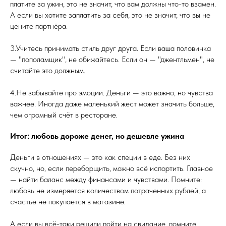
платите за ужин, это не значит, что вам должны что-то взамен.
А если вы хотите заплатить за себя, это не значит, что вы не
цените партнёра.
3.Учитесь принимать стиль друг друга. Если ваша половинка
— "пополамщик", не обижайтесь. Если он — "джентльмен", не
считайте это должным.
4.Не забывайте про эмоции. Деньги — это важно, но чувства
важнее. Иногда даже маленький жест может значить больше,
чем огромный счёт в ресторане.
Итог: любовь дороже денег, но дешевле ужина
Деньги в отношениях — это как специи в еде. Без них
скучно, но, если переборщить, можно всё испортить. Главное
— найти баланс между финансами и чувствами. Помните:
любовь не измеряется количеством потраченных рублей, а
счастье не покупается в магазине.
А если вы всё-таки решили пойти на свидание, помните