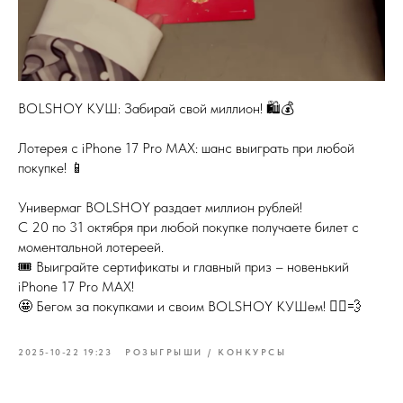
BOLSHOY КУШ: Забирай свой миллион! 🛍️💰
Лотерея с iPhone 17 Pro MAX: шанс выиграть при любой
покупке! 📱
Универмаг BOLSHOY раздает миллион рублей!
С 20 по 31 октября при любой покупке получаете билет с
моментальной лотереей.
🎟️ Выиграйте сертификаты и главный приз – новенький
iPhone 17 Pro MAX!
🤩 Бегом за покупками и своим BOLSHOY КУШем! 🏃‍♀️💨
2025-10-22 19:23
РОЗЫГРЫШИ / КОНКУРСЫ