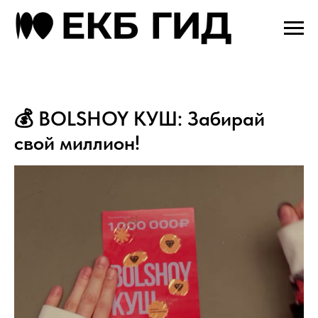
💰 BOLSHOY КУШ: Забирай
свой миллион!