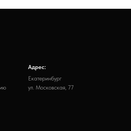
Адрес:
Екатеринбург
нию
ул. Московская, 77