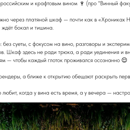
российским и крафтовым вином 🍷 (про "Винный факу
жно через платяной шкаф — почти как в «Хрониках Н
 ждёт бокал и тишина.
без суеты, с фокусом на вино, разговоры и эксперим
в. Шкаф здесь не ради трюка, а ради уединения и в
ям — чтобы каждый глоток проживался осознанно 😌
рендеры, а ближе к открытию обещают раскрыть перв
о любит, когда у вина есть время, а у вечера — настр