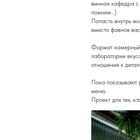
винная кафедра с 
помним...)
Попасть внутрь мо
вместо фавнов вас
Формат камерный: 
лаборатории вкусо
отношения к детал
Пока показывают 
меню.
Проект для тех, кт