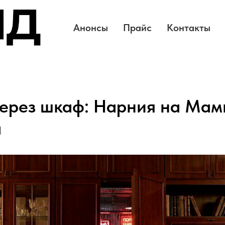
Анонсы
Прайс
Контакты
через шкаф: Нарния на Мам
а