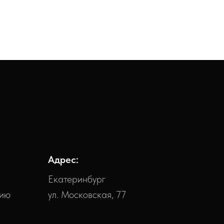
Адрес:
Екатеринбург
нию
ул. Московская, 77