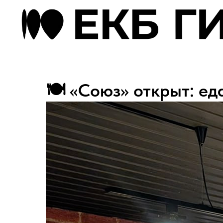
🍽 «Союз» открыт: еда