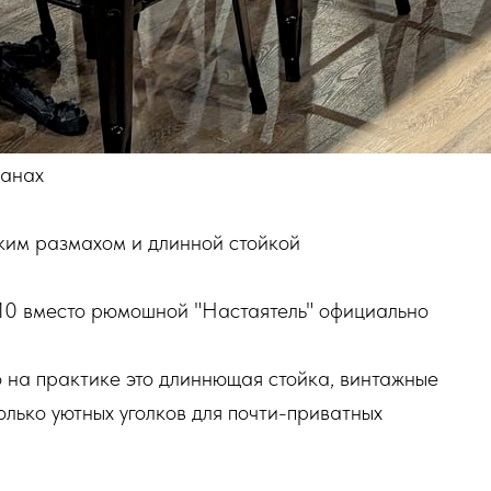
ланах
ским размахом и длинной стойкой
/10 вместо рюмошной "Настаятель" официально
 на практике это длиннющая стойка, винтажные
олько уютных уголков для почти-приватных