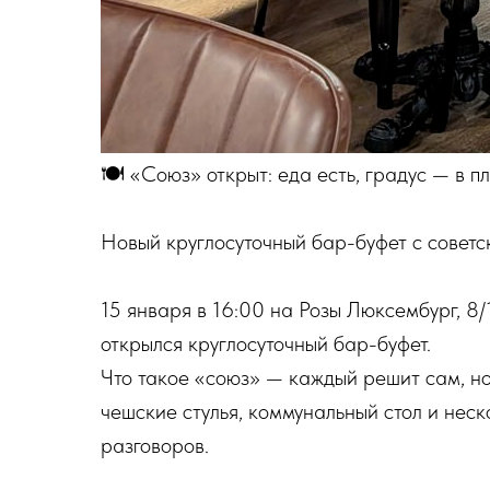
🍽 «Союз» открыт: еда есть, градус — в п
Новый круглосуточный бар-буфет с совет
15 января в 16:00 на Розы Люксембург, 8
открылся круглосуточный бар-буфет.
Что такое «союз» — каждый решит сам, но
чешские стулья, коммунальный стол и неск
разговоров.