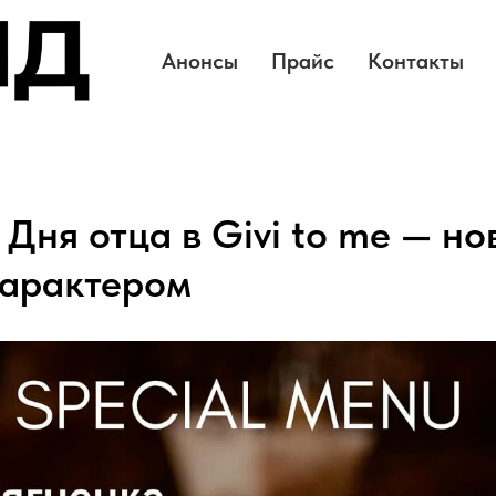
Анонсы
Прайс
Контакты
 Дня отца в Givi to me — но
характером