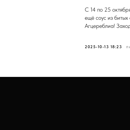
С 14 по 25 октябр
ещё соус из битых 
Агцереблиа! Заход
2025-10-13 18:23
П