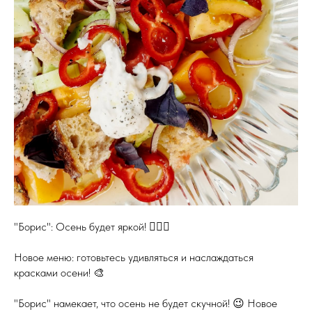
"Борис": Осень будет яркой! ❤️‍🔥🍂
Новое меню: готовьтесь удивляться и наслаждаться
красками осени! 🎨
"Борис" намекает, что осень не будет скучной! 😉 Новое