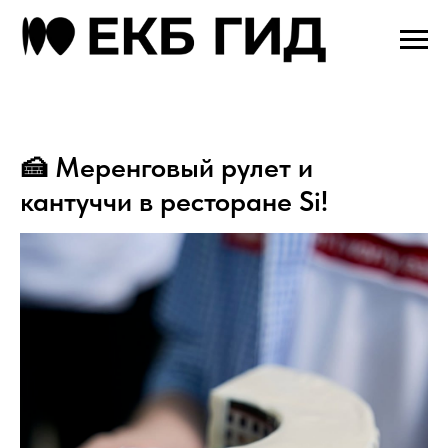
🍰 Меренговый рулет и
кантуччи в ресторане Si!