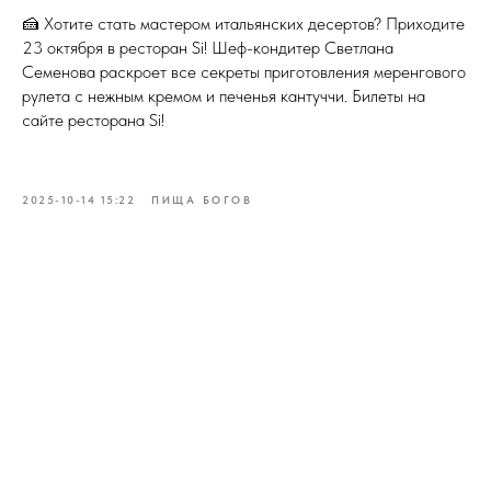
🍰 Хотите стать мастером итальянских десертов? Приходите
23 октября в ресторан Si! Шеф-кондитер Светлана
Семенова раскроет все секреты приготовления меренгового
рулета с нежным кремом и печенья кантуччи. Билеты на
сайте ресторана Si!
2025-10-14 15:22
ПИЩА БОГОВ